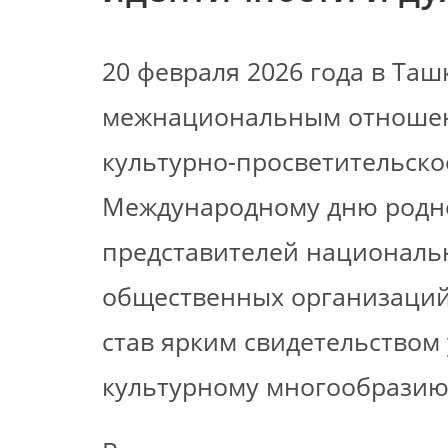
20 февраля 2026 года в Таш
межнациональным отношени
культурно-просветительск
Международному дню родно
представителей националь
общественных организаций,
став ярким свидетельством
культурному многообразию