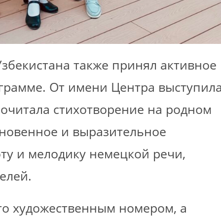
збекистана также принял активное
грамме. От имени Центра выступил
рочитала стихотворение на родном
кновенное и выразительное
ту и мелодику немецкой речи,
елей.
то художественным номером, а