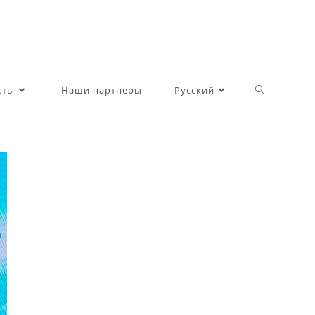
Toggle
кты
Наши партнеры
Русский
website
search