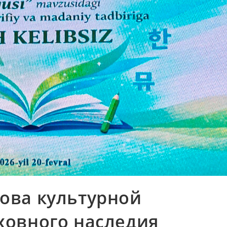
ова культурной
ховного наследия