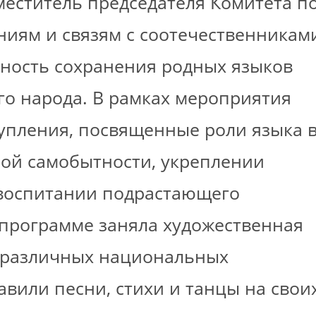
меститель председателя Комитета п
ям и связям с соотечественникам
ность сохранения родных языков
го народа. В рамках мероприятия
упления, посвященные роли языка 
ой самобытности, укреплении
 воспитании подрастающего
 программе заняла художественная
ы различных национальных
авили песни, стихи и танцы на свои