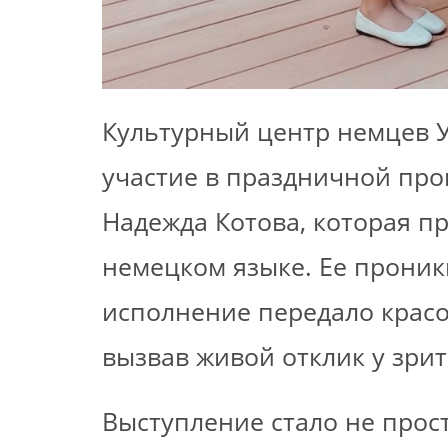
Культурный центр немцев У
участие в праздничной про
Надежда Котова, которая п
немецком языке. Ее прони
исполнение передало красо
вызвав живой отклик у зрит
Выступление стало не прос