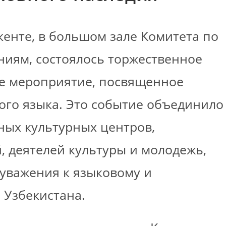
кенте, в большом зале Комитета по
ям, состоялось торжественное
ое мероприятие, посвященное
го языка. Это событие объединило
ных культурных центров,
 деятелей культуры и молодежь,
 уважения к языковому и
 Узбекистана.