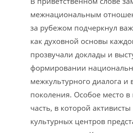
В приветственном слове за
межнациональным отношени
за рубежом подчеркнул важ
как духовной основы каждо
прозвучали доклады и выст
формировании национальн
межкультурного диалога и
поколения. Особое место в
часть, в которой активист
культурных центров предст