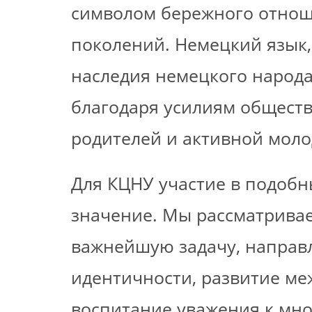
символом бережного отноше
поколений. Немецкий язык,
наследия немецкого народа
благодаря усилиям обществ
родителей и активной моло
Для КЦНУ участие в подобн
значение. Мы рассматривае
важнейшую задачу, направ
идентичности, развитие ме
воспитание уважения к мно