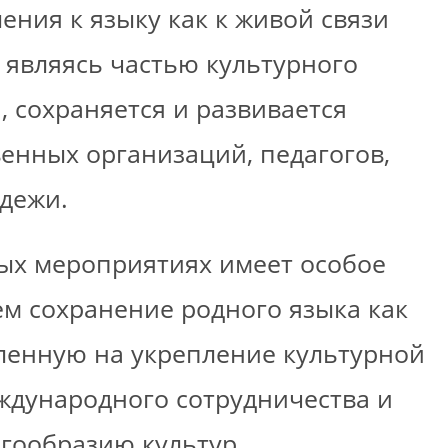
ния к языку как к живой связи
 являясь частью культурного
, сохраняется и развивается
енных организаций, педагогов,
дежи.
ых мероприятиях имеет особое
м сохранение родного языка как
ленную на укрепление культурной
ждународного сотрудничества и
гообразию культур.