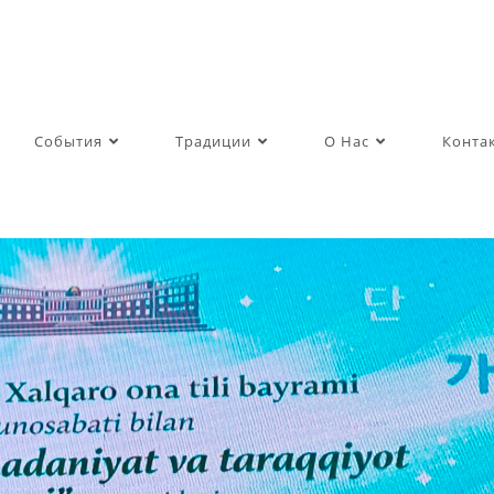
События
Традиции
О Нас
Конта