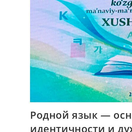
Родной язык — осн
идентичности и ду