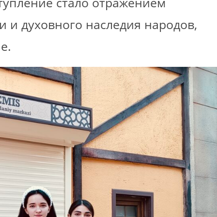
тупление стало отражением
и и духовного наследия народов,
е.