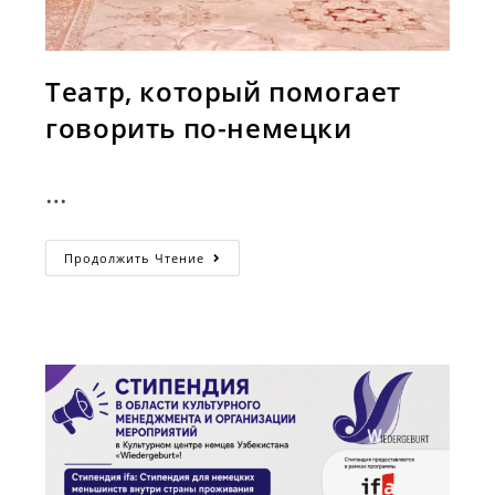
Театр, который помогает
говорить по-немецки
…
Театр,
Продолжить Чтение
Который
Помогает
Говорить
По-
Немецки