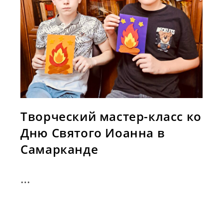
Творческий мастер-класс ко
Дню Святого Иоанна в
Самарканде
…
Творческий
Продолжить Чтение
Мастер-
Класс