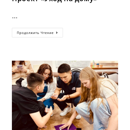
…
Проект
Продолжить Чтение
«Уход
На
Дому»