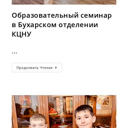
Образовательный семинар
в Бухарском отделении
КЦНУ
…
Образовательный
Продолжить Чтение
Семинар
В
Бухарском
Отделении
КЦНУ