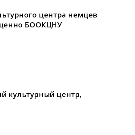
льтурного центра немцев
ращенно БООКЦНУ
й культурный центр,