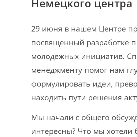
Немецкого центра
29 июня в нашем Центре пр
посвященный разработке пр
молодежных инициатив. Сп
менеджменту помог нам глу
формулировать идеи, превр
находить пути решения ак
Мы начали с общего обсужд
интересны? Что мы хотели б