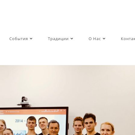
События
Традиции
О Нас
Конта