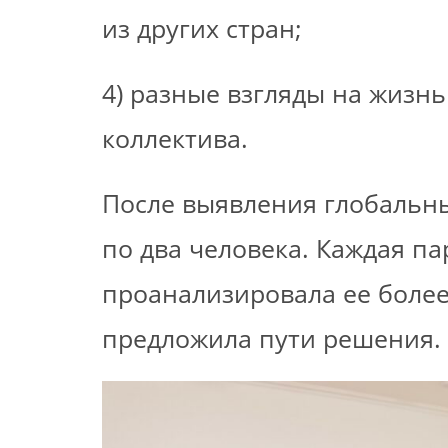
из других стран;
4) разные взгляды на жизн
коллектива.
После выявления глобальн
по два человека. Каждая па
проанализировала ее более
предложила пути решения.