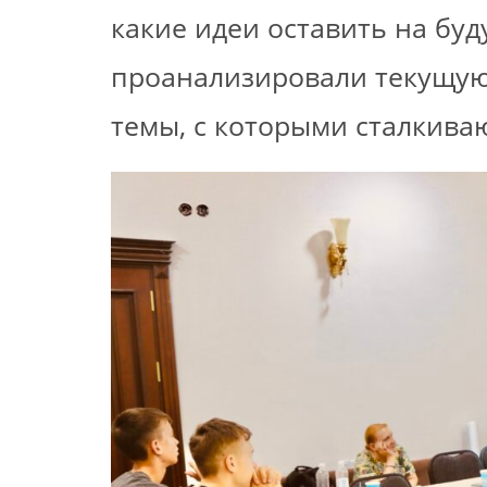
какие идеи оставить на бу
проанализировали текущую
темы, с которыми сталкива