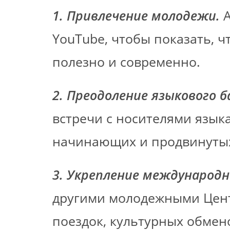
1. Привлечение молодежи.
А
YouTube, чтобы показать, ч
полезно и современно.
2. Преодоление языкового б
встречи с носителями языка
начинающих и продвинуты
3. Укрепление международн
другими молодежными Цент
поездок, культурных обмен