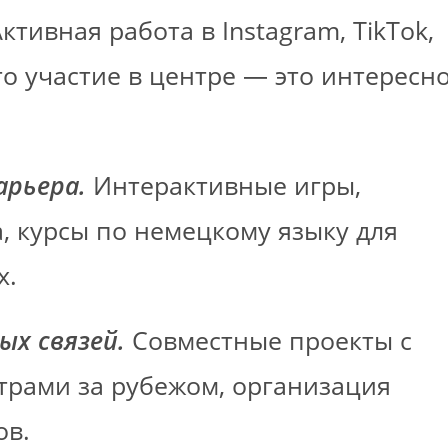
ктивная работа в Instagram, TikTok,
то участие в центре — это интересно
арьера.
Интерактивные игры,
, курсы по немецкому языку для
х.
ых связей.
Совместные проекты с
рами за рубежом, организация
ов.