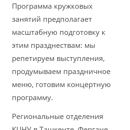
Программа кружковых
занятий предполагает
масштабную подготовку к
этим празднествам: мы
репетируем выступления,
продумываем праздничное
меню, готовим концертную
программу.
Региональные отделения
КЦНУ в Ташкенте, Фергане,