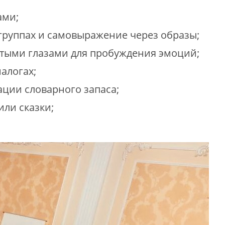
ами;
группах и самовыражение через образы;
тыми глазами для пробуждения эмоций;
алогах;
ации словарного запаса;
ли сказки;