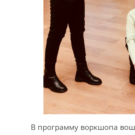
В программу воркшопа вош