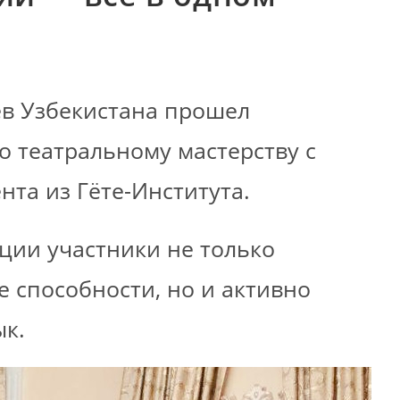
ев Узбекистана прошел
 театральному мастерству с
нта из Гёте-Института.
оции участники не только
е способности, но и активно
ык.