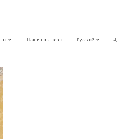
Toggle
кты
Наши партнеры
Русский
website
search