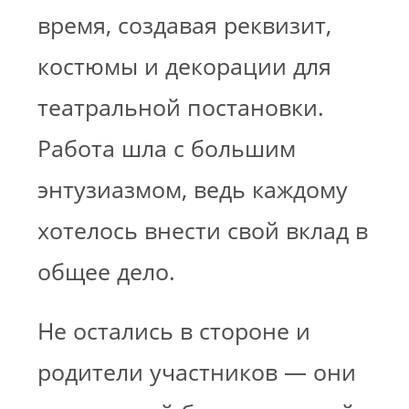
время, создавая реквизит,
костюмы и декорации для
театральной постановки.
Работа шла с большим
энтузиазмом, ведь каждому
хотелось внести свой вклад в
общее дело.
Не остались в стороне и
родители участников — они