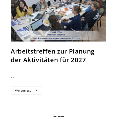
Arbeitstreffen zur Planung
der Aktivitäten für 2027
…
Arbeitstreffen
Weiterlesen
Zur
Planung
Der
Aktivitäten
Für
2027