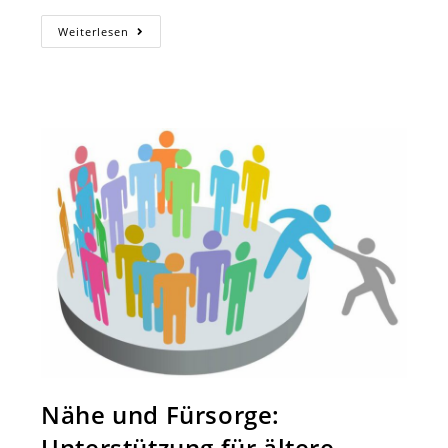
Malzirkel
Weiterlesen
In
Samarkand
Nähe und Fürsorge:
Unterstützung für ältere