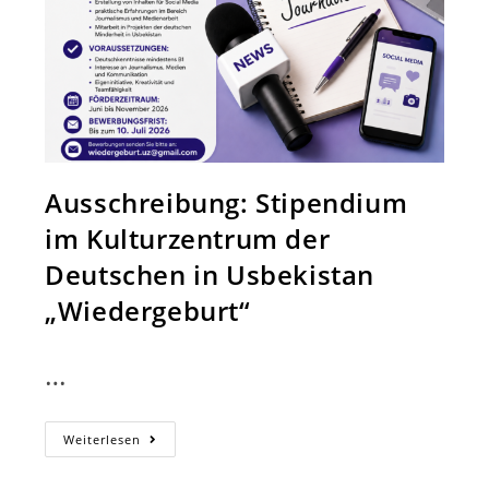
Ausschreibung: Stipendium
im Kulturzentrum der
Deutschen in Usbekistan
„Wiedergeburt“
…
Ausschreibung:
Weiterlesen
Stipendium
Im
Kulturzentrum